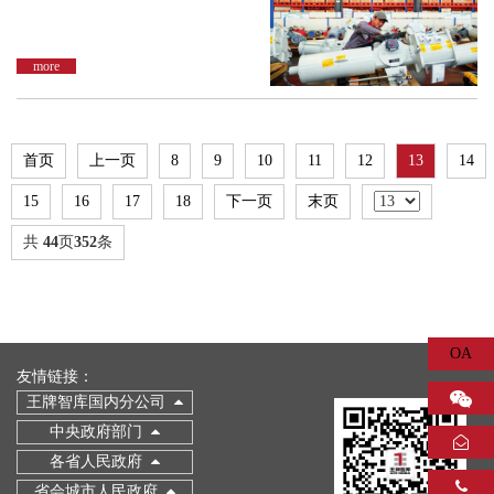
more
首页
上一页
8
9
10
11
12
13
14
15
16
17
18
下一页
末页
共
44
页
352
条
OA
友情链接：
王牌智库国内分公司
中央政府部门
各省人民政府
省会城市人民政府