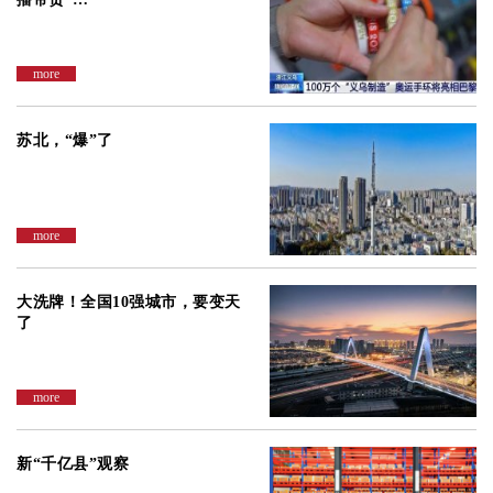
more
苏北，“爆”了
more
大洗牌！全国10强城市，要变天
了
more
新“千亿县”观察